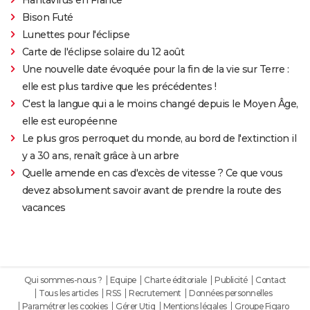
Bison Futé
Lunettes pour l'éclipse
Carte de l'éclipse solaire du 12 août
Une nouvelle date évoquée pour la fin de la vie sur Terre :
elle est plus tardive que les précédentes !
C'est la langue qui a le moins changé depuis le Moyen Âge,
elle est européenne
Le plus gros perroquet du monde, au bord de l'extinction il
y a 30 ans, renaît grâce à un arbre
Quelle amende en cas d'excès de vitesse ? Ce que vous
devez absolument savoir avant de prendre la route des
vacances
Qui sommes-nous ?
Equipe
Charte éditoriale
Publicité
Contact
Tous les articles
RSS
Recrutement
Données personnelles
Paramétrer les cookies
Gérer Utiq
Mentions légales
Groupe Figaro