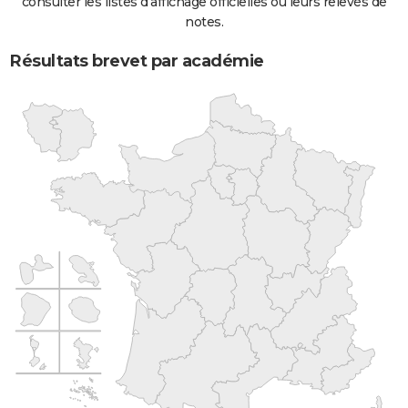
consulter les listes d'affichage officielles ou leurs relevés de
notes.
Résultats brevet par académie