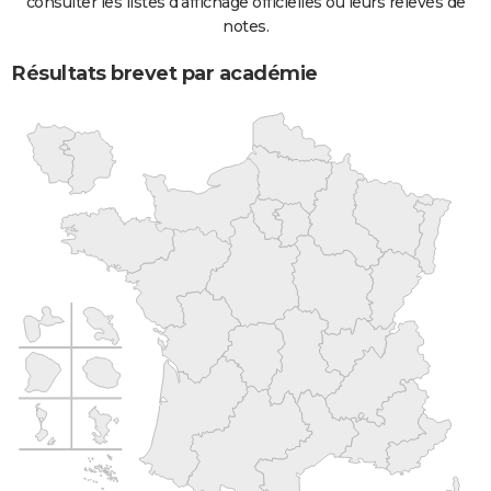
consulter les listes d'affichage officielles ou leurs relevés de
notes.
Résultats brevet par académie