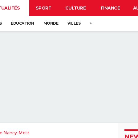
TUALITÉS
SPORT
CULTURE
FINANCE
A
S
EDUCATION
MONDE
VILLES
+
e Nancy-Metz
NEW