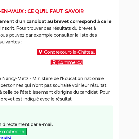
EN-VAUX : CE QU'IL FAUT SAVOIR
ment d'un candidat au brevet correspond à celle
inscrit
. Pour trouver des résultats du brevet à
vous pouvez par exemple consulter la liste des
uivantes :
Gondrecourt-le-Château
Commercy
 Nancy-Metz - Ministère de l'Education nationale
 personnes qui n'ont pas souhaité voir leur résultat
à celle de l'établissement d'origine du candidat. Pour
brevet est indiqué avec le résultat.
 directement par e-mail.
e m'abonne
tialité