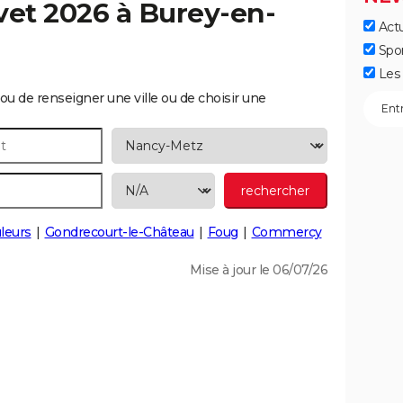
vet 2026 à
Burey-en-
Actu
Spo
Les 
ou de renseigner une ville ou de choisir une
leurs
Gondrecourt-le-Château
Foug
Commercy
Mise à jour le 06/07/26