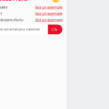
alité
Voir un exemple
rt
Voir un exemple
dossiers d'actu
Voir un exemple