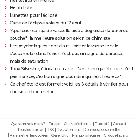
Bison Futé
Lunettes pour l'éclipse
Carte de l'éclipse solaire du 12 août
"Appliquer ce liquide vaisselle aide à dégraisser la paroi de
douche" : la meilleure solution selon ce chimiste
Les psychologues sont clairs : laisser la vaisselle sale
s'accumuler dans l'évier n'est pas un signe de paresse,
mais de saturation
Tony Silvestre, éducateur canin : "un chien qui éternue n'est
pas malade, c'est un signe pour dire qu'il est heureux"
Ce chef étoilé est formel : voici les 3 détails à vérifier pour
choisir un bon melon
Qui sommes-nous ?
Equipe
Charte éditoriale
Publicité
Contact
Tous les articles
RSS
Recrutement
Données personnelles
Paramétrer les cookies
Gérer Utiq
Mentions légales
Groupe Figaro