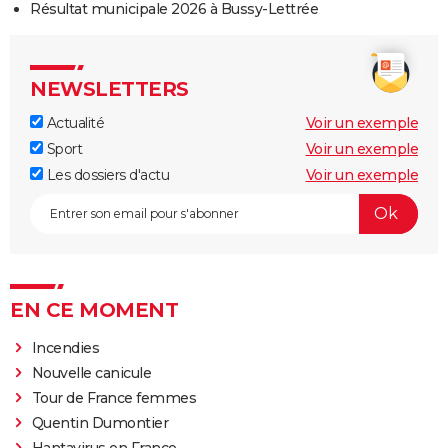
Résultat municipale 2026 à Bussy-Lettrée
NEWSLETTERS
Actualité
Voir un exemple
Sport
Voir un exemple
Les dossiers d'actu
Voir un exemple
EN CE MOMENT
Incendies
Nouvelle canicule
Tour de France femmes
Quentin Dumontier
Hantavirus en France