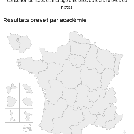
consulter les listes d'affichage officielles ou leurs relevés de
notes.
Résultats brevet par académie