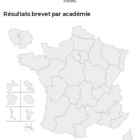
notes.
Résultats brevet par académie