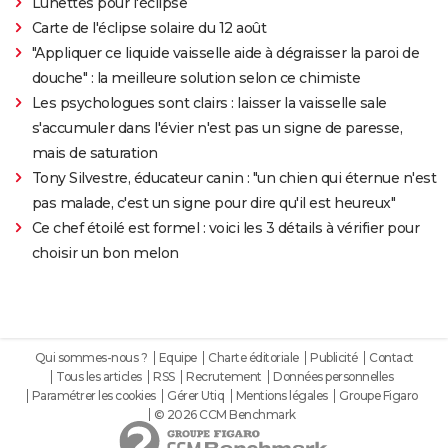
Lunettes pour l'éclipse
Carte de l'éclipse solaire du 12 août
"Appliquer ce liquide vaisselle aide à dégraisser la paroi de
douche" : la meilleure solution selon ce chimiste
Les psychologues sont clairs : laisser la vaisselle sale
s'accumuler dans l'évier n'est pas un signe de paresse,
mais de saturation
Tony Silvestre, éducateur canin : "un chien qui éternue n'est
pas malade, c'est un signe pour dire qu'il est heureux"
Ce chef étoilé est formel : voici les 3 détails à vérifier pour
choisir un bon melon
Qui sommes-nous ?
Equipe
Charte éditoriale
Publicité
Contact
Tous les articles
RSS
Recrutement
Données personnelles
Paramétrer les cookies
Gérer Utiq
Mentions légales
Groupe Figaro
© 2026 CCM Benchmark