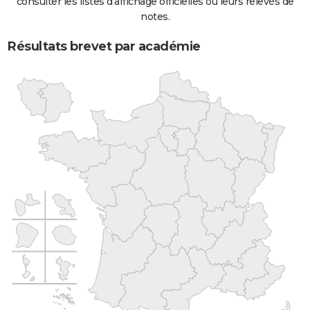
consulter les listes d'affichage officielles ou leurs relevés de
notes.
Résultats brevet par académie