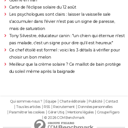
Carte de l'éclipse solaire du 12 août
Les psychologues sont clairs : laisser la vaisselle sale
s'accumuler dans l'évier n'est pas un signe de paresse,
mais de saturation
Tony Silvestre, éducateur canin : "un chien qui éternue n'est
pas malade, c'est un signe pour dire qu'il est heureux"
Ce chef étoilé est formel : voici les 3 détails à vérifier pour
choisir un bon melon
Meilleur que la crème solaire ? Ce maillot de bain protège
du soleil même après la baignade
Qui sommes-nous ?
Equipe
Charte éditoriale
Publicité
Contact
Tous les articles
RSS
Recrutement
Données personnelles
Paramétrer les cookies
Gérer Utiq
Mentions légales
Groupe Figaro
© 2026 CCM Benchmark