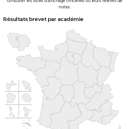
consulter les listes d'affichage officielles ou leurs relevés de
notes.
Résultats brevet par académie