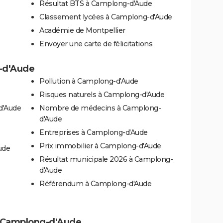
Résultat BTS à Camplong-d'Aude
Classement lycées à Camplong-d'Aude
Académie de Montpellier
Envoyer une carte de félicitations
g-d'Aude
Pollution à Camplong-d'Aude
Risques naturels à Camplong-d'Aude
d'Aude
Nombre de médecins à Camplong-
d'Aude
Entreprises à Camplong-d'Aude
Prix immobilier à Camplong-d'Aude
ude
Résultat municipale 2026 à Camplong-
d'Aude
Référendum à Camplong-d'Aude
 à Camplong-d'Aude