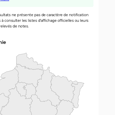
ultats ne présente pas de caractère de notification
 à consulter les listes d'affichage officielles ou leurs
relevés de notes.
mie