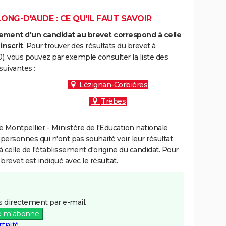
NG-D'AUDE : CE QU'IL FAUT SAVOIR
ment d'un candidat au brevet correspond à celle
inscrit
. Pour trouver des résultats du brevet à
, vous pouvez par exemple consulter la liste des
uivantes :
Lézignan-Corbières
Trèbes
Montpellier - Ministère de l'Education nationale
 personnes qui n'ont pas souhaité voir leur résultat
à celle de l'établissement d'origine du candidat. Pour
brevet est indiqué avec le résultat.
 directement par e-mail.
e m'abonne
tialité