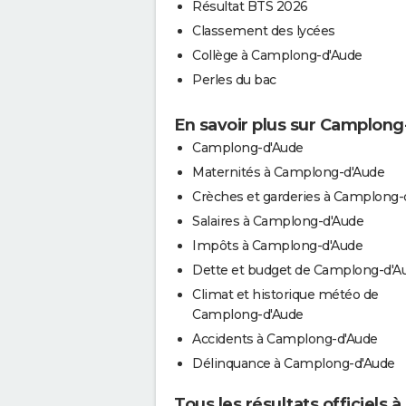
Résultat BTS 2026
Classement des lycées
Collège à Camplong-d'Aude
Perles du bac
En savoir plus sur Camplon
Camplong-d'Aude
Maternités à Camplong-d'Aude
Crèches et garderies à Camplong-
Salaires à Camplong-d'Aude
Impôts à Camplong-d'Aude
Dette et budget de Camplong-d'A
Climat et historique météo de
Camplong-d'Aude
Accidents à Camplong-d'Aude
Délinquance à Camplong-d'Aude
Tous les résultats officiels