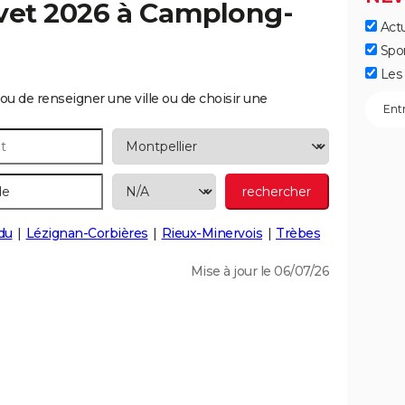
vet 2026 à
Camplong-
Actu
Spo
Les 
ou de renseigner une ville ou de choisir une
du
Lézignan-Corbières
Rieux-Minervois
Trèbes
Mise à jour le 06/07/26