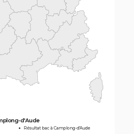
amplong-d'Aude
Résultat bac à Camplong-d'Aude