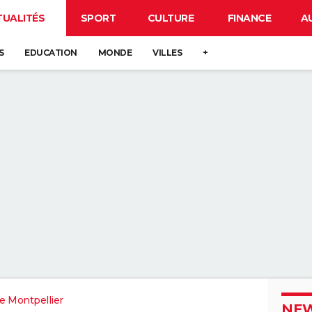
TUALITÉS
SPORT
CULTURE
FINANCE
A
S
EDUCATION
MONDE
VILLES
+
e Montpellier
NEW