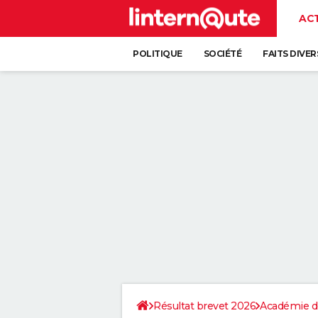
AC
POLITIQUE
SOCIÉTÉ
FAITS DIVER
Résultat brevet 2026
Académie d