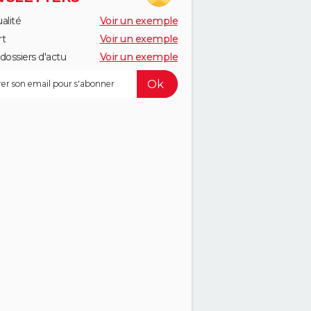
alité
Voir un exemple
rt
Voir un exemple
dossiers d'actu
Voir un exemple