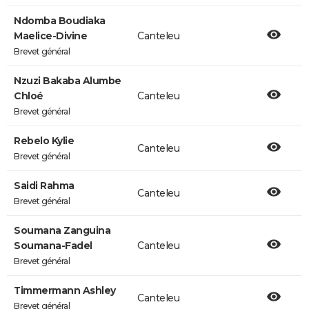
Ndomba Boudiaka
Maelice-Divine
Canteleu
Brevet général
Nzuzi Bakaba Alumbe
Chloé
Canteleu
Brevet général
Rebelo Kylie
Canteleu
Brevet général
Saidi Rahma
Canteleu
Brevet général
Soumana Zanguina
Soumana-Fadel
Canteleu
Brevet général
Timmermann Ashley
Canteleu
Brevet général