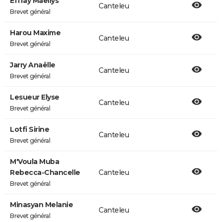
Effray Maëllys
Canteleu
Brevet général
Harou Maxime
Canteleu
Brevet général
Jarry Anaëlle
Canteleu
Brevet général
Lesueur Elyse
Canteleu
Brevet général
Lotfi Sirine
Canteleu
Brevet général
M'Voula Muba
Rebecca-Chancelle
Canteleu
Brevet général
Minasyan Melanie
Canteleu
Brevet général