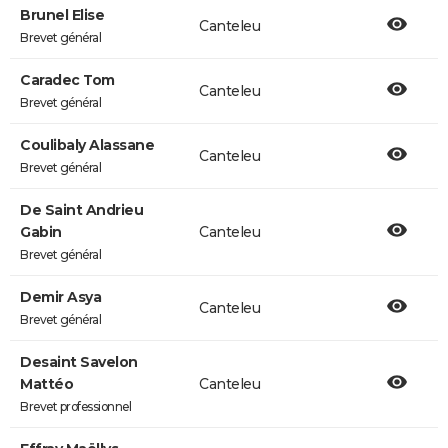
Brunel Elise
Canteleu
Brevet général
Caradec Tom
Canteleu
Brevet général
Coulibaly Alassane
Canteleu
Brevet général
De Saint Andrieu
Gabin
Canteleu
Brevet général
Demir Asya
Canteleu
Brevet général
Desaint Savelon
Mattéo
Canteleu
Brevet professionnel