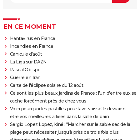
EN CE MOMENT
Hantavirus en France
Incendies en France
Canicule d'août
La Liga sur DAZN
Pascal Obispo
Guerre en Iran
Carte de l'éclipse solaire du 12 août
Ce sont les plus beaux jardins de France : l'un d'entre eux se
cache forcément près de chez vous
Voici pourquoi les pastilles pour lave-vaisselle devraient
être vos meilleures alliées dans la salle de bain
Sergio Lopez Lopez, kiné : "Marcher sur le sable sec de la
plage peut nécessiter jusqu'à près de trois fois plus
d'énergie, cela oblige le corps à travailler plus dur que