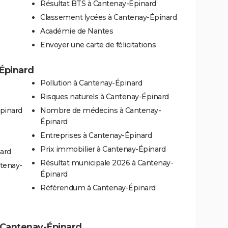
Résultat BTS à Cantenay-Épinard
Classement lycées à Cantenay-Épinard
Académie de Nantes
Envoyer une carte de félicitations
-Épinard
Pollution à Cantenay-Épinard
Risques naturels à Cantenay-Épinard
Épinard
Nombre de médecins à Cantenay-
Épinard
Entreprises à Cantenay-Épinard
Prix immobilier à Cantenay-Épinard
ard
Résultat municipale 2026 à Cantenay-
ntenay-
Épinard
Référendum à Cantenay-Épinard
 à Cantenay-Épinard