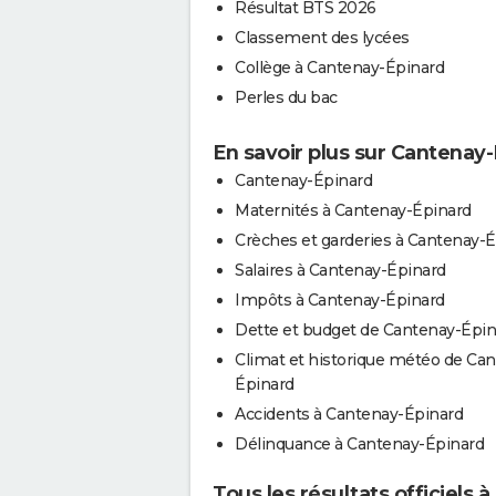
Résultat BTS 2026
Classement des lycées
Collège à Cantenay-Épinard
Perles du bac
En savoir plus sur Cantenay
Cantenay-Épinard
Maternités à Cantenay-Épinard
Crèches et garderies à Cantenay-
Salaires à Cantenay-Épinard
Impôts à Cantenay-Épinard
Dette et budget de Cantenay-Épin
Climat et historique météo de Ca
Épinard
Accidents à Cantenay-Épinard
Délinquance à Cantenay-Épinard
Tous les résultats officiels