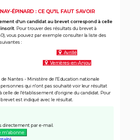
AY-ÉPINARD : CE QU'IL FAUT SAVOIR
ment d'un candidat au brevet correspond à celle
inscrit
. Pour trouver des résultats du brevet à
), vous pouvez par exemple consulter la liste des
uivantes :
Avrillé
Verrières-en-Anjou
de Nantes - Ministère de l'Education nationale
 personnes qui n'ont pas souhaité voir leur résultat
à celle de l'établissement d'origine du candidat. Pour
brevet est indiqué avec le résultat.
 directement par e-mail.
e m'abonne
tialité