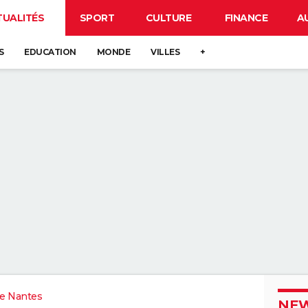
TUALITÉS
SPORT
CULTURE
FINANCE
A
S
EDUCATION
MONDE
VILLES
+
e Nantes
NEW