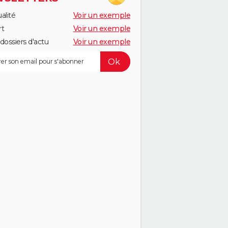
alité
Voir un exemple
rt
Voir un exemple
dossiers d'actu
Voir un exemple