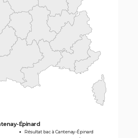
ntenay-Épinard
Résultat bac à Cantenay-Épinard