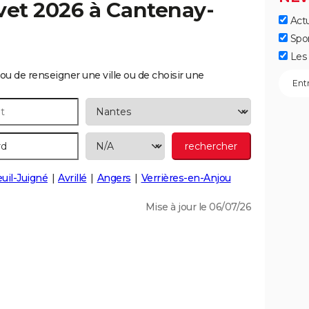
vet 2026 à
Cantenay-
Actu
Spo
Les 
ou de renseigner une ville ou de choisir une
uil-Juigné
Avrillé
Angers
Verrières-en-Anjou
Mise à jour le 06/07/26