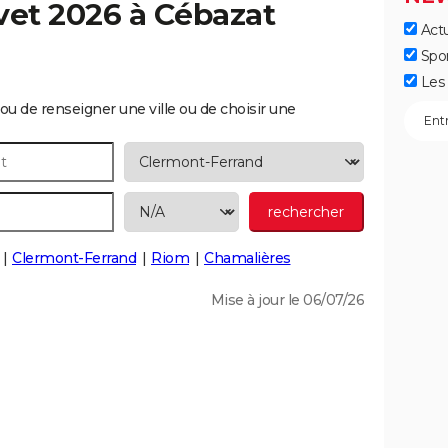
vet 2026 à
Cébazat
Actu
Spo
Les 
ou de renseigner une ville ou de choisir une
Clermont-Ferrand
Riom
Chamalières
Mise à jour le 06/07/26