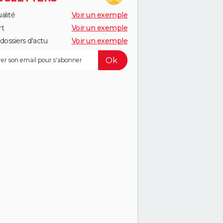
alité
Voir un exemple
rt
Voir un exemple
dossiers d'actu
Voir un exemple