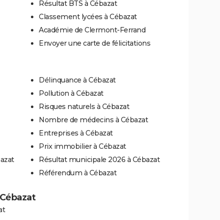
Résultat BTS à Cébazat
Classement lycées à Cébazat
Académie de Clermont-Ferrand
Envoyer une carte de félicitations
Délinquance à Cébazat
Pollution à Cébazat
Risques naturels à Cébazat
Nombre de médecins à Cébazat
Entreprises à Cébazat
Prix immobilier à Cébazat
azat
Résultat municipale 2026 à Cébazat
Référendum à Cébazat
à Cébazat
at