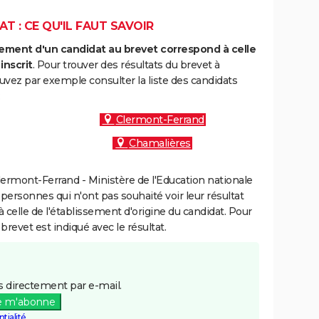
T : CE QU'IL FAUT SAVOIR
ment d'un candidat au brevet correspond à celle
inscrit
. Pour trouver des résultats du brevet à
uvez par exemple consulter la liste des candidats
:
Clermont-Ferrand
Chamalières
ermont-Ferrand - Ministère de l'Education nationale
 personnes qui n'ont pas souhaité voir leur résultat
à celle de l'établissement d'origine du candidat. Pour
brevet est indiqué avec le résultat.
 directement par e-mail.
e m'abonne
tialité