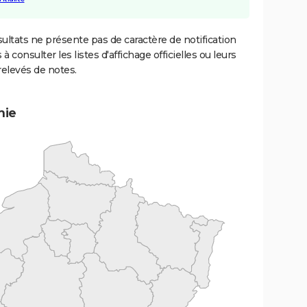
ultats ne présente pas de caractère de notification
 à consulter les listes d'affichage officielles ou leurs
relevés de notes.
mie