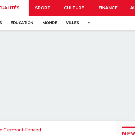
TUALITÉS
SPORT
CULTURE
FINANCE
A
S
EDUCATION
MONDE
VILLES
+
e Clermont-Ferrand
NEW