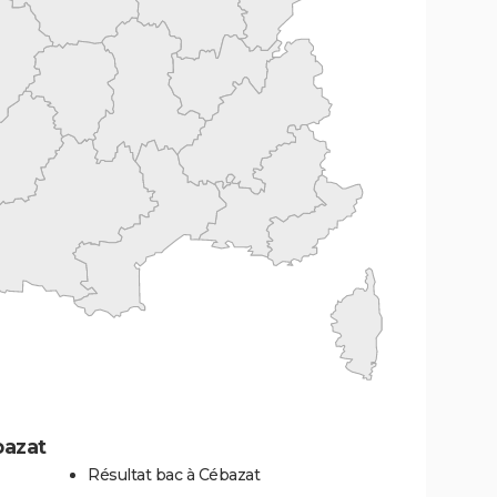
bazat
Résultat bac à Cébazat