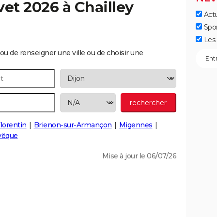
vet 2026 à
Chailley
Actu
Spo
Les 
ou de renseigner une ville ou de choisir une
lorentin
Brienon-sur-Armançon
Migennes
evêque
Mise à jour le 06/07/26