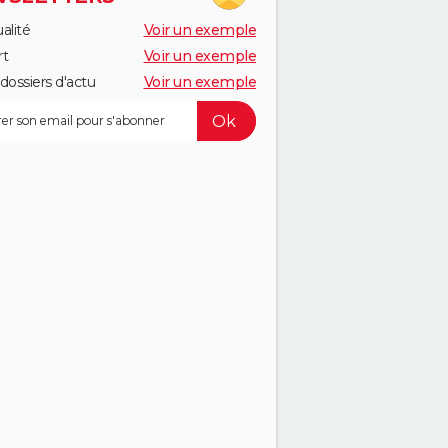
alité
Voir un exemple
rt
Voir un exemple
dossiers d'actu
Voir un exemple