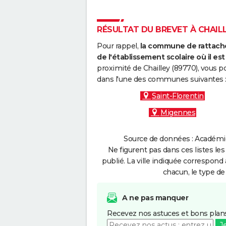
RÉSULTAT DU BREVET À CHAILLE
Pour rappel,
la commune de rattache
de l'établissement scolaire où il est 
proximité de Chailley (89770), vous p
dans l'une des communes suivantes 
Saint-Florentin
Migennes
Source de données : Académie 
Ne figurent pas dans ces listes les
publié. La ville indiquée correspond 
chacun, le type de 
A ne pas manquer
Recevez nos astuces et bons plans
J