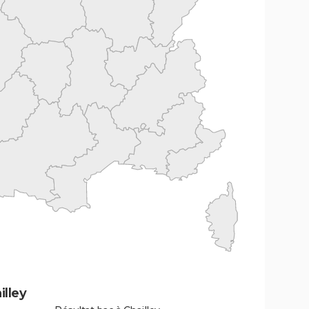
illey