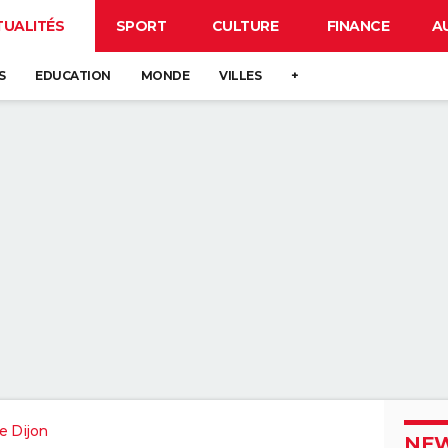
TUALITÉS
SPORT
CULTURE
FINANCE
A
S
EDUCATION
MONDE
VILLES
+
e Dijon
NEW