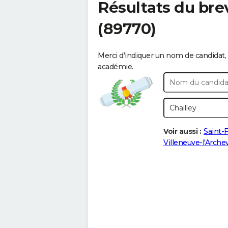
Résultats du bre
(89770)
Merci d'indiquer un nom de candidat, 
académie.
Voir aussi :
Saint-F
Villeneuve-l'Arch