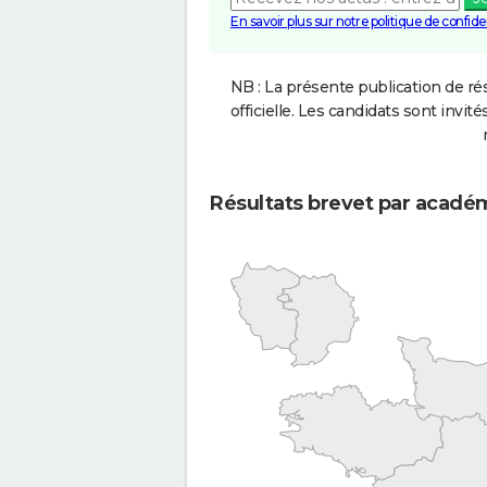
En savoir plus sur notre politique de confiden
NB : La présente publication de rés
officielle. Les candidats sont invités
Résultats brevet par acadé