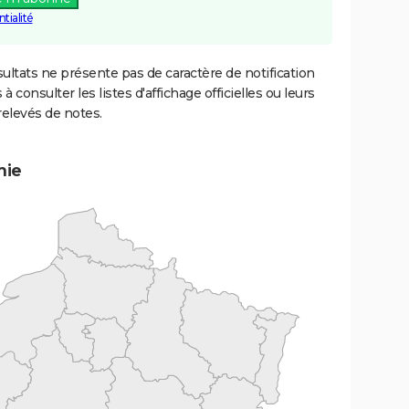
tialité
ultats ne présente pas de caractère de notification
 à consulter les listes d'affichage officielles ou leurs
relevés de notes.
mie