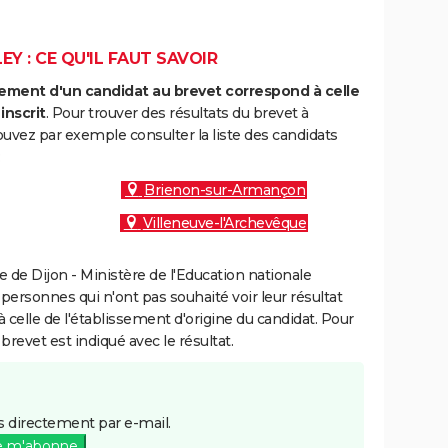
Y : CE QU'IL FAUT SAVOIR
ment d'un candidat au brevet correspond à celle
inscrit
. Pour trouver des résultats du brevet à
ouvez par exemple consulter la liste des candidats
:
Brienon-sur-Armançon
Villeneuve-l'Archevêque
de Dijon - Ministère de l'Education nationale
 personnes qui n'ont pas souhaité voir leur résultat
à celle de l'établissement d'origine du candidat. Pour
brevet est indiqué avec le résultat.
 directement par e-mail.
e m'abonne