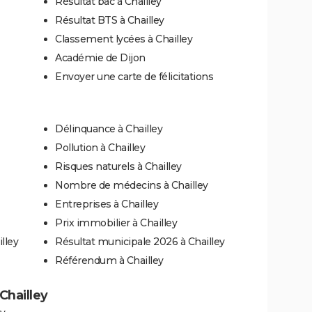
Résultat bac à Chailley
Résultat BTS à Chailley
Classement lycées à Chailley
Académie de Dijon
Envoyer une carte de félicitations
Délinquance à Chailley
Pollution à Chailley
Risques naturels à Chailley
Nombre de médecins à Chailley
Entreprises à Chailley
Prix immobilier à Chailley
lley
Résultat municipale 2026 à Chailley
Référendum à Chailley
 Chailley