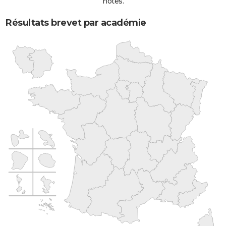
notes.
Résultats brevet par académie