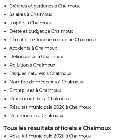
Crèches et garderies à Chalmoux
Salaires à Chalmoux
Impôts à Chalmoux
Dette et budget de Chalmoux
Climat et historique météo de Chalmoux
Accidents à Chalmoux
Délinquance à Chalmoux
Pollution à Chalmoux
Risques naturels à Chalmoux
Nombre de médecins à Chalmoux
Entreprises à Chalmoux
Prix immobilier à Chalmoux
Résultat municipale 2026 à Chalmoux
Référendum à Chalmoux
Tous les résultats officiels à Chalmoux
Résultat municipale 2026 à Chalmoux