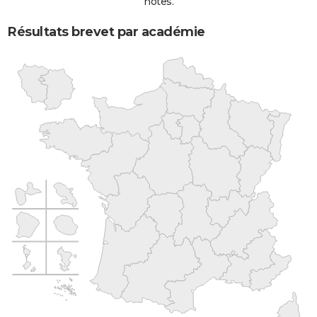
notes.
Résultats brevet par académie