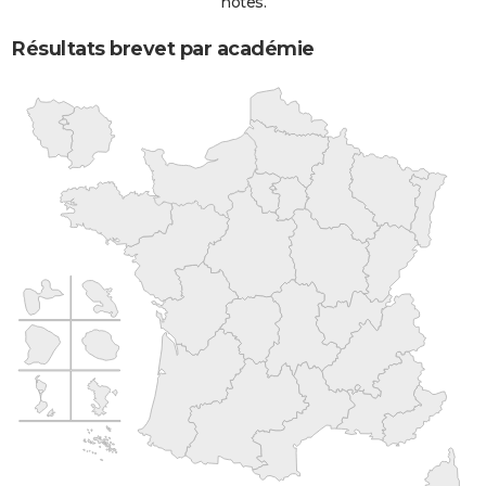
notes.
Résultats brevet par académie