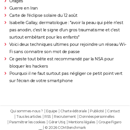
Orages
Guerre en Iran
Carte de l'éclipse solaire du 12 août
Isabelle Gallay, dermatologue : "avoir la peau qui pèle n'est
pas anodin, c'est le signe d'un gros traumatisme et c'est
surtout embêtant pour les enfants"
Voici deux techniques ultimes pour rejoindre un réseau Wi-
Fi sans connaitre son mot de passe
Ce geste tout bête est recommandé par la NSA pour
bloquer les hackers
Pourquoi il ne faut surtout pas négliger ce petit point vert
sur l'écran de votre smartphone
Qui sommes-nous ?
Equipe
Charte éditoriale
Publicité
Contact
Tous les articles
RSS
Recrutement
Données personnelles
Paramétrer les cookies
Gérer Utiq
Mentions légales
Groupe Figaro
© 2026 CCM Benchmark