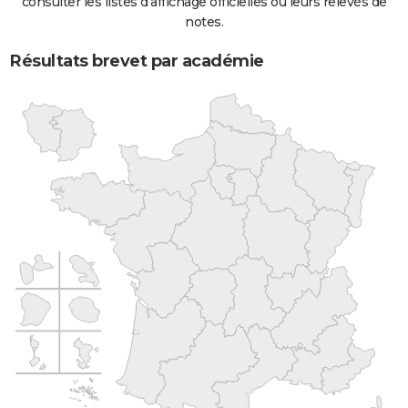
consulter les listes d'affichage officielles ou leurs relevés de
notes.
Résultats brevet par académie