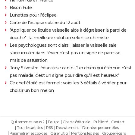
Bison Futé
Lunettes pour l'éclipse
Carte de l'éclipse solaire du 12 août
"Appliquer ce liquide vaisselle aide à dégraisser la paroi de
douche" : la meilleure solution selon ce chimiste
Les psychologues sont clairs : laisser la vaisselle sale
s'accumuler dans l'évier n'est pas un signe de paresse,
mais de saturation
Tony Silvestre, éducateur canin : "un chien qui éternue n'est
pas malade, c'est un signe pour dire qu'il est heureux"
Ce chef étoilé est formel : voici les 3 détails à vérifier pour
choisir un bon melon
Qui sommes-nous ?
Equipe
Charte éditoriale
Publicité
Contact
Tous les articles
RSS
Recrutement
Données personnelles
Paramétrer les cookies
Gérer Utiq
Mentions légales
Groupe Figaro