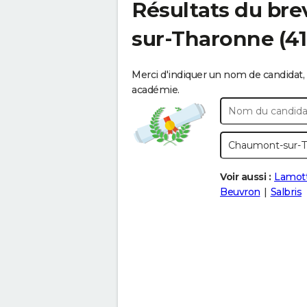
Résultats du bre
sur-Tharonne
(4
Merci d'indiquer un nom de candidat, 
académie.
Voir aussi :
Lamot
Beuvron
Salbris