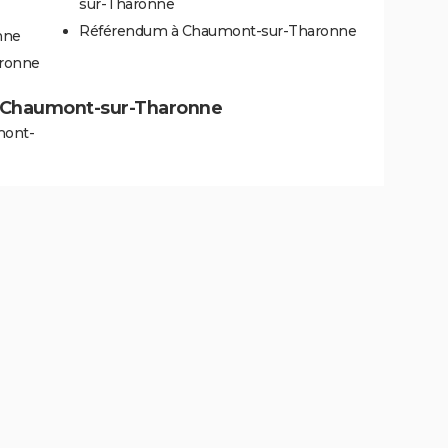
sur-Tharonne
Référendum à Chaumont-sur-Tharonne
nne
aronne
s à Chaumont-sur-Tharonne
mont-