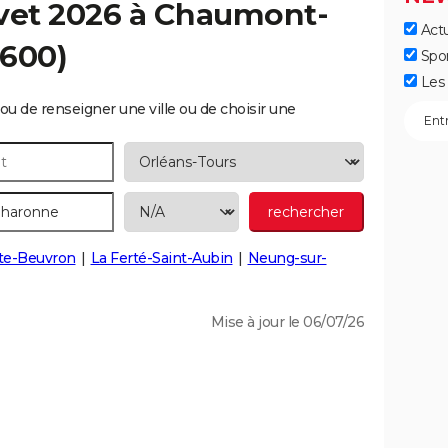
vet 2026 à
Chaumont-
Actu
1600)
Spo
Les 
ou de renseigner une ville ou de choisir une
te-Beuvron
La Ferté-Saint-Aubin
Neung-sur-
Mise à jour le 06/07/26