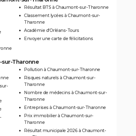
Résultat BTS à Chaumont-sur-Tharonne
Classement lycées à Chaumont-sur-
Tharonne
Académie d'Orléans-Tours
e
Envoyer une carte de félicitations
ronne
t-sur-Tharonne
Pollution à Chaumont-sur-Tharonne
onne
Risques naturels à Chaumont-sur-
Tharonne
sur-
Nombre de médecins à Chaumont-sur-
Tharonne
e
Entreprises à Chaumont-sur-Tharonne
e
Prix immobilier à Chaumont-sur-
-
Tharonne
Résultat municipale 2026 à Chaumont-