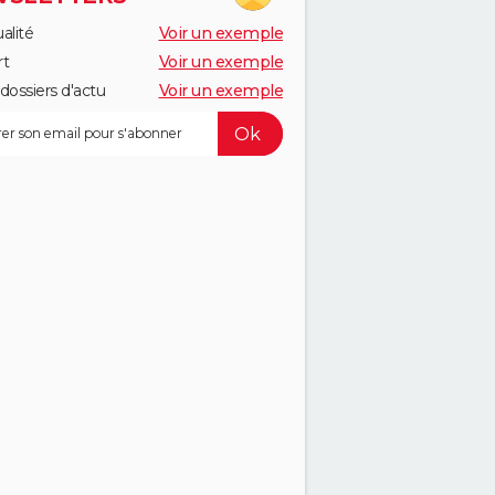
alité
Voir un exemple
rt
Voir un exemple
dossiers d'actu
Voir un exemple