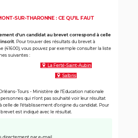
ONT-SUR-THARONNE : CE QU'IL FAUT
ment d'un candidat au brevet correspond à celle
inscrit
. Pour trouver des résultats du brevet à
(41600), vous pouvez par exemple consulter la liste
es suivantes :
La Ferté-Saint-Aubin
Salbris
rléans-Tours - Ministère de l'Education nationale
 personnes qui n'ont pas souhaité voir leur résultat
à celle de l'établissement d'origine du candidat. Pour
brevet est indiqué avec le résultat.
 directement par e-mail.