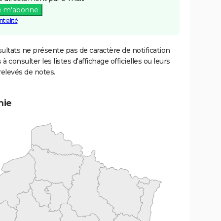
e m'abonne
tialité
ultats ne présente pas de caractère de notification
 à consulter les listes d'affichage officielles ou leurs
relevés de notes.
mie