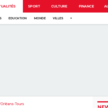
TUALITÉS
SPORT
CULTURE
FINANCE
A
S
EDUCATION
MONDE
VILLES
+
'Orléans-Tours
NEW