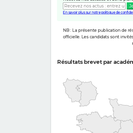
J
En savoir plus sur notre politique de confiden
NB : La présente publication de rés
officielle. Les candidats sont invités
Résultats brevet par acadé