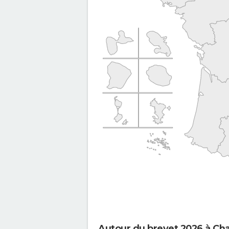
Autour du brevet 2026 à C