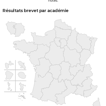
notes.
Résultats brevet par académie