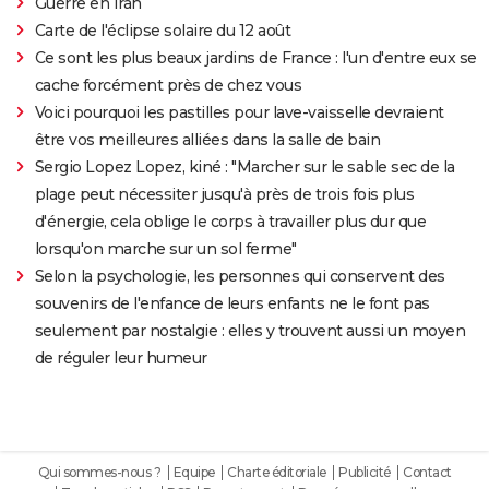
Guerre en Iran
Carte de l'éclipse solaire du 12 août
Ce sont les plus beaux jardins de France : l'un d'entre eux se
cache forcément près de chez vous
Voici pourquoi les pastilles pour lave-vaisselle devraient
être vos meilleures alliées dans la salle de bain
Sergio Lopez Lopez, kiné : "Marcher sur le sable sec de la
plage peut nécessiter jusqu'à près de trois fois plus
d'énergie, cela oblige le corps à travailler plus dur que
lorsqu'on marche sur un sol ferme"
Selon la psychologie, les personnes qui conservent des
souvenirs de l'enfance de leurs enfants ne le font pas
seulement par nostalgie : elles y trouvent aussi un moyen
de réguler leur humeur
Qui sommes-nous ?
Equipe
Charte éditoriale
Publicité
Contact