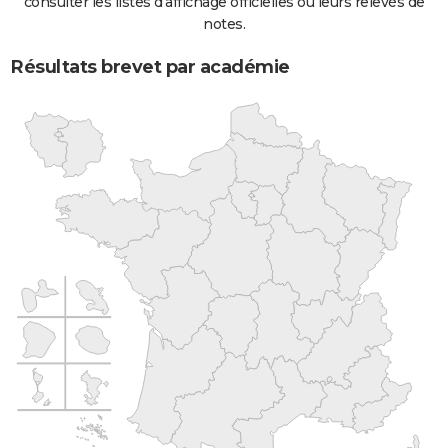
consulter les listes d'affichage officielles ou leurs relevés de
notes.
Résultats brevet par académie