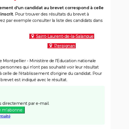
ment d'un candidat au brevet correspond à celle
inscrit
. Pour trouver des résultats du brevet à
vez par exemple consulter la liste des candidats dans
Saint-Laurent-de-la-Salanque
Perpignan
Montpellier - Ministère de l'Education nationale
 personnes qui n'ont pas souhaité voir leur résultat
à celle de l'établissement d'origine du candidat. Pour
brevet est indiqué avec le résultat.
 directement par e-mail.
e m'abonne
tialité