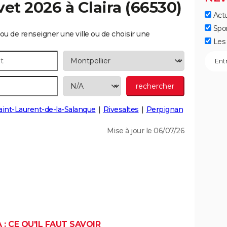
vet 2026 à
Claira
(66530)
Actu
Spo
ou de renseigner une ville ou de choisir une
Les 
aint-Laurent-de-la-Salanque
Rivesaltes
Perpignan
Mise à jour le 06/07/26
: CE QU'IL FAUT SAVOIR