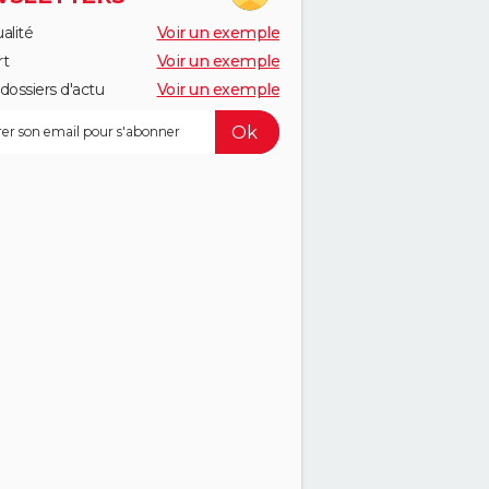
alité
Voir un exemple
rt
Voir un exemple
dossiers d'actu
Voir un exemple