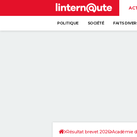
AC
POLITIQUE
SOCIÉTÉ
FAITS DIVER
Résultat brevet 2026
Académie d