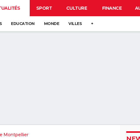
TUALITÉS
SPORT
CULTURE
FINANCE
A
S
EDUCATION
MONDE
VILLES
+
e Montpellier
NEW