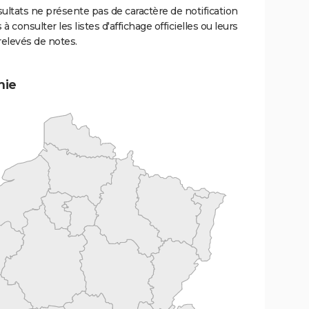
ultats ne présente pas de caractère de notification
 à consulter les listes d'affichage officielles ou leurs
relevés de notes.
mie