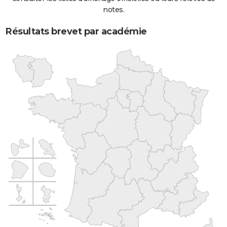
notes.
Résultats brevet par académie