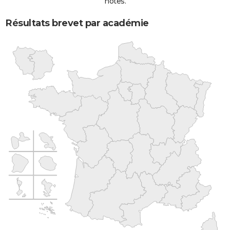
notes.
Résultats brevet par académie