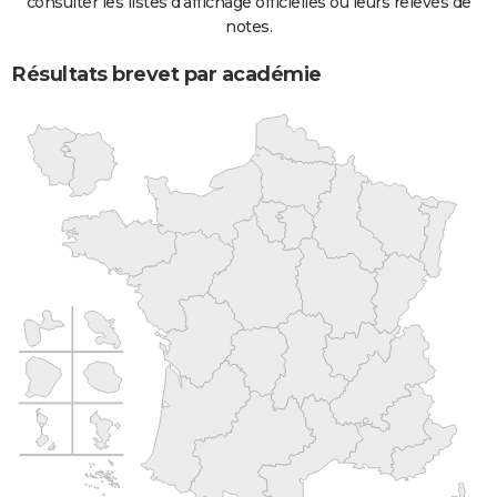
consulter les listes d'affichage officielles ou leurs relevés de
notes.
Résultats brevet par académie