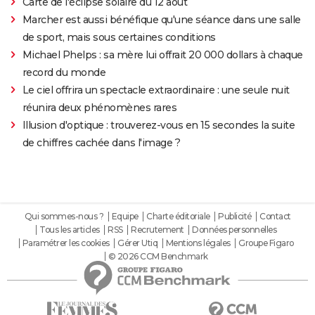
Carte de l'éclipse solaire du 12 août
Marcher est aussi bénéfique qu'une séance dans une salle
de sport, mais sous certaines conditions
Michael Phelps : sa mère lui offrait 20 000 dollars à chaque
record du monde
Le ciel offrira un spectacle extraordinaire : une seule nuit
réunira deux phénomènes rares
Illusion d'optique : trouverez-vous en 15 secondes la suite
de chiffres cachée dans l'image ?
Qui sommes-nous ?
Equipe
Charte éditoriale
Publicité
Contact
Tous les articles
RSS
Recrutement
Données personnelles
Paramétrer les cookies
Gérer Utiq
Mentions légales
Groupe Figaro
© 2026 CCM Benchmark