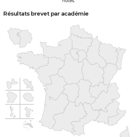
notes.
Résultats brevet par académie