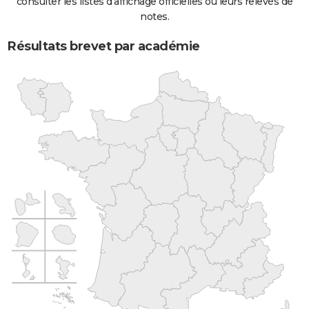
consulter les listes d'affichage officielles ou leurs relevés de
notes.
Résultats brevet par académie