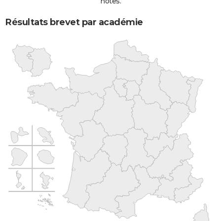
notes.
Résultats brevet par académie