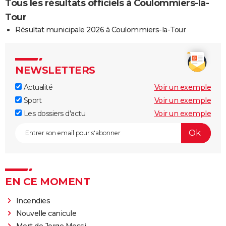
Tous les résultats officiels à Coulommiers-la-
Tour
Résultat municipale 2026 à Coulommiers-la-Tour
NEWSLETTERS
Actualité
Voir un exemple
Sport
Voir un exemple
Les dossiers d'actu
Voir un exemple
EN CE MOMENT
Incendies
Nouvelle canicule
Mort de Jorge Messi