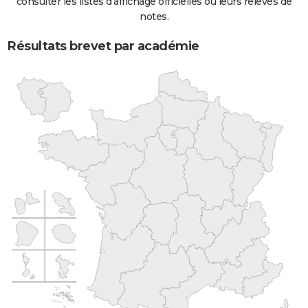
consulter les listes d'affichage officielles ou leurs relevés de
notes.
Résultats brevet par académie