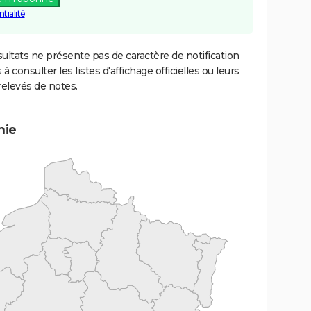
tialité
ultats ne présente pas de caractère de notification
 à consulter les listes d'affichage officielles ou leurs
relevés de notes.
mie