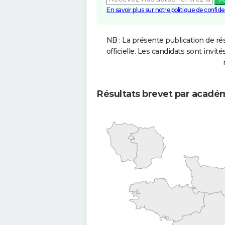
En savoir plus sur notre politique de confiden
NB : La présente publication de rés
officielle. Les candidats sont invités
Résultats brevet par acadé