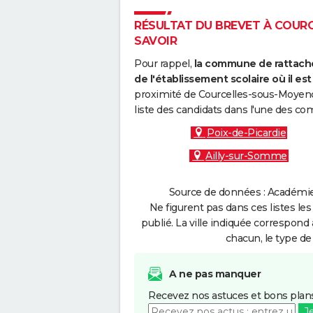
RÉSULTAT DU BREVET À COURC
SAVOIR
Pour rappel,
la commune de rattache
de l'établissement scolaire où il est 
proximité de Courcelles-sous-Moyenc
liste des candidats dans l'une des c
Poix-de-Picardie
Ailly-sur-Somme
Source de données : Académie 
Ne figurent pas dans ces listes les
publié. La ville indiquée correspond 
chacun, le type de 
A ne pas manquer
Recevez nos astuces et bons plans
J