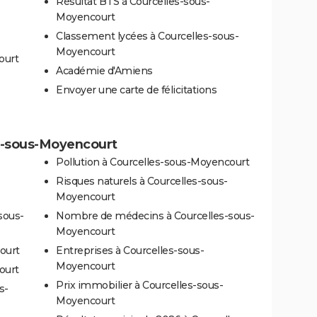
Résultat BTS à Courcelles-sous-
Moyencourt
Classement lycées à Courcelles-sous-
Moyencourt
ourt
Académie d'Amiens
Envoyer une carte de félicitations
es-sous-Moyencourt
Pollution à Courcelles-sous-Moyencourt
Risques naturels à Courcelles-sous-
Moyencourt
sous-
Nombre de médecins à Courcelles-sous-
Moyencourt
ourt
Entreprises à Courcelles-sous-
Moyencourt
ourt
Prix immobilier à Courcelles-sous-
s-
Moyencourt