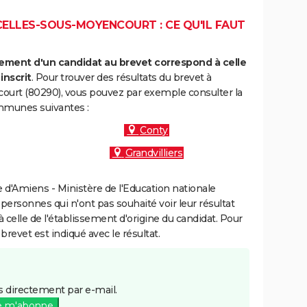
ELLES-SOUS-MOYENCOURT : CE QU'IL FAUT
ment d'un candidat au brevet correspond à celle
inscrit
. Pour trouver des résultats du brevet à
ourt (80290), vous pouvez par exemple consulter la
ommunes suivantes :
Conty
Grandvilliers
d'Amiens - Ministère de l'Education nationale
 personnes qui n'ont pas souhaité voir leur résultat
à celle de l'établissement d'origine du candidat. Pour
brevet est indiqué avec le résultat.
 directement par e-mail.
e m'abonne