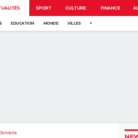
TUALITÉS
SPORT
CULTURE
FINANCE
A
S
EDUCATION
MONDE
VILLES
+
'Amiens
NEW