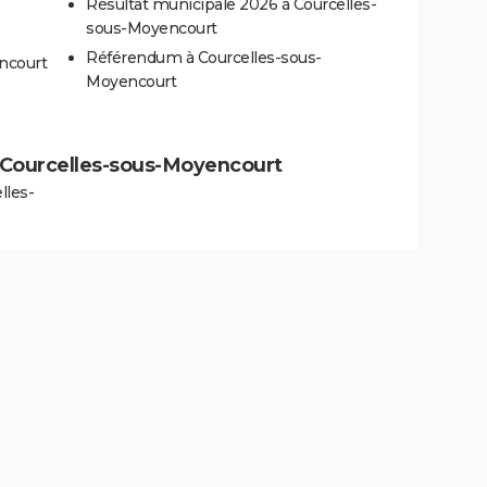
Résultat municipale 2026 à Courcelles-
sous-Moyencourt
Référendum à Courcelles-sous-
ncourt
Moyencourt
 à Courcelles-sous-Moyencourt
lles-