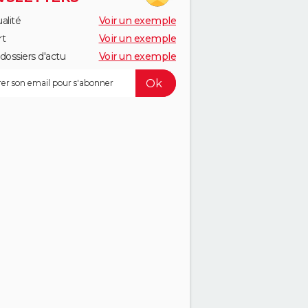
alité
Voir un exemple
rt
Voir un exemple
dossiers d'actu
Voir un exemple