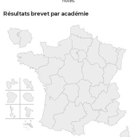
notes.
Résultats brevet par académie