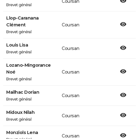
Coursan
Brevet général
Llop-Caranana
Clément
Coursan
Brevet général
Louis Lisa
Coursan
Brevet général
Lozano-Mingorance
Noé
Coursan
Brevet général
Mailhac Dorian
Coursan
Brevet général
Midoux Nilah
Coursan
Brevet général
Monziols Lena
Coursan