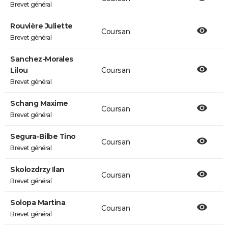
Brevet général
Rouvière Juliette
Coursan
Brevet général
Sanchez-Morales
Lilou
Coursan
Brevet général
Schang Maxime
Coursan
Brevet général
Segura-Bilbe Tino
Coursan
Brevet général
Skolozdrzy Ilan
Coursan
Brevet général
Solopa Martina
Coursan
Brevet général