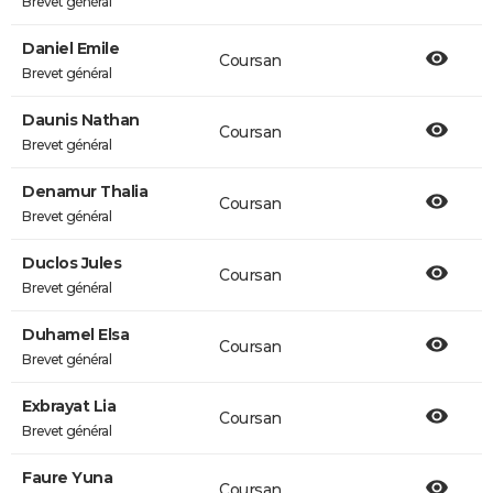
Brevet général
Daniel Emile
Coursan
Brevet général
Daunis Nathan
Coursan
Brevet général
Denamur Thalia
Coursan
Brevet général
Duclos Jules
Coursan
Brevet général
Duhamel Elsa
Coursan
Brevet général
Exbrayat Lia
Coursan
Brevet général
Faure Yuna
Coursan