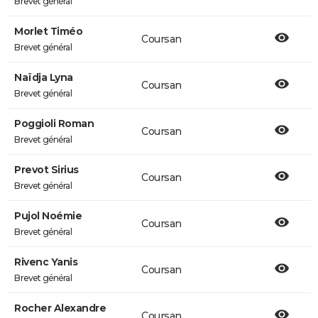
Brevet général
Morlet Timéo
Coursan
Brevet général
Naïdja Lyna
Coursan
Brevet général
Poggioli Roman
Coursan
Brevet général
Prevot Sirius
Coursan
Brevet général
Pujol Noémie
Coursan
Brevet général
Rivenc Yanis
Coursan
Brevet général
Rocher Alexandre
Coursan