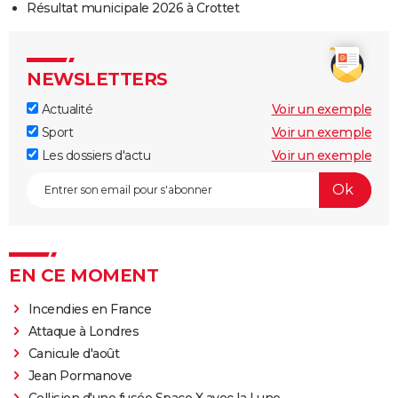
Résultat municipale 2026 à Crottet
NEWSLETTERS
Actualité
Voir un exemple
Sport
Voir un exemple
Les dossiers d'actu
Voir un exemple
EN CE MOMENT
Incendies en France
Attaque à Londres
Canicule d'août
Jean Pormanove
Collision d'une fusée Space X avec la Lune