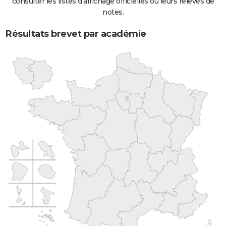
consulter les listes d'affichage officielles ou leurs relevés de
notes.
Résultats brevet par académie