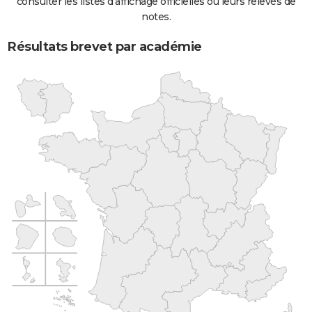
consulter les listes d'affichage officielles ou leurs relevés de
notes.
Résultats brevet par académie