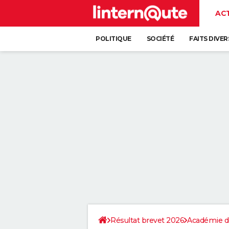
AC
POLITIQUE
SOCIÉTÉ
FAITS DIVER
Résultat brevet 2026
Académie d