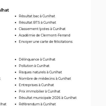
lhat
Résultat bac à Cunlhat
Résultat BTS à Cunlhat
Classement lycées à Cunlhat
Académie de Clermont-Ferrand
Envoyer une carte de félicitations
Délinquance à Cunlhat
Pollution à Cunlhat
Risques naturels à Cunlhat
t
Nombre de médecins à Cunlhat
Entreprises à Cunlhat
Prix immobilier à Cunlhat
Résultat municipale 2026 à Cunlhat
lhat
Référendum à Cunlhat