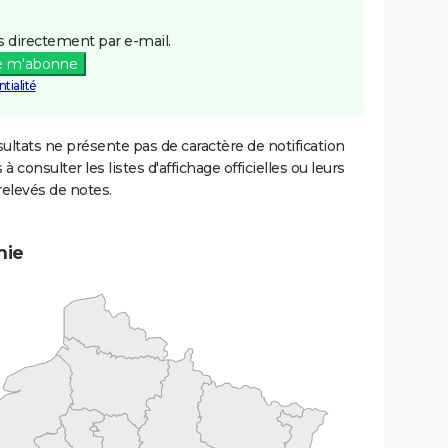
 directement par e-mail.
e m'abonne
tialité
ultats ne présente pas de caractère de notification
 à consulter les listes d'affichage officielles ou leurs
relevés de notes.
mie