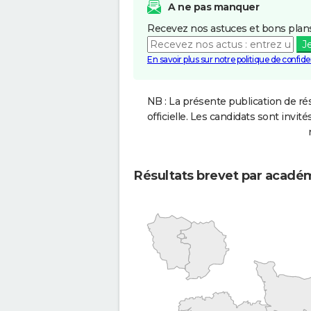
A ne pas manquer
Recevez nos astuces et bons plans
J
En savoir plus sur notre politique de confiden
NB : La présente publication de rés
officielle. Les candidats sont invités
Résultats brevet par acadé