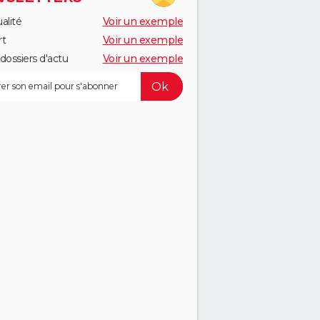
alité
Voir un exemple
rt
Voir un exemple
dossiers d'actu
Voir un exemple