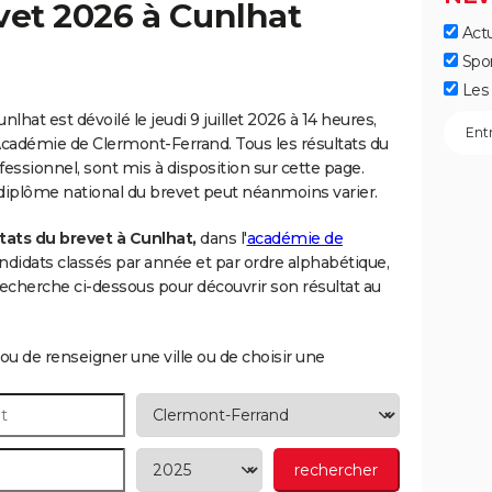
vet 2026 à
Cunlhat
Actu
Spo
Les 
nlhat est dévoilé le jeudi 9 juillet 2026 à 14 heures,
'Académie de Clermont-Ferrand. Tous les résultats du
essionnel, sont mis à disposition sur cette page.
 diplôme national du brevet peut néanmoins varier.
tats du brevet à Cunlhat,
dans l'
académie de
candidats classés par année et par ordre alphabétique,
cherche ci-dessous pour découvrir son résultat au
ou de renseigner une ville ou de choisir une