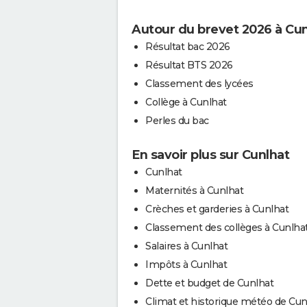
Autour du brevet 2026 à Cun
Résultat bac 2026
Résultat BTS 2026
Classement des lycées
Collège à Cunlhat
Perles du bac
En savoir plus sur Cunlhat
Cunlhat
Maternités à Cunlhat
Crèches et garderies à Cunlhat
Classement des collèges à Cunlha
Salaires à Cunlhat
Impôts à Cunlhat
Dette et budget de Cunlhat
Climat et historique météo de Cun