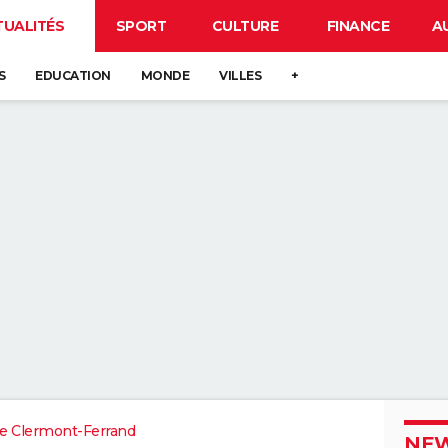
TUALITÉS
SPORT
CULTURE
FINANCE
A
S
EDUCATION
MONDE
VILLES
+
e Clermont-Ferrand
NEW