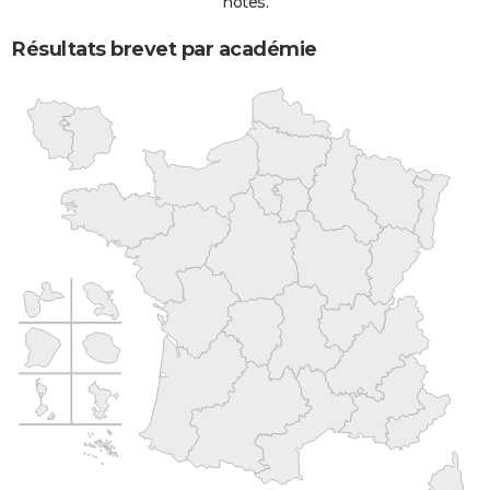
notes.
Résultats brevet par académie