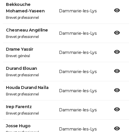
Bekkouche
Mohamed-Yaseen
Dammarie-les-Lys
Brevet professionnel
Chesneau Angéline
Dammarie-les-Lys
Brevet professionnel
Drame Yassir
Dammarie-les-Lys
Brevet général
Durand Elouan
Dammarie-les-Lys
Brevet professionnel
Houda Durand Naïla
Dammarie-les-Lys
Brevet professionnel
Irep Farentz
Dammarie-les-Lys
Brevet professionnel
Josse Hugo
Dammarie-les-Lys