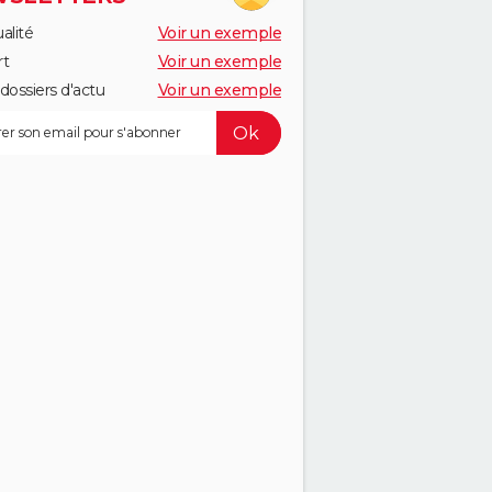
alité
Voir un exemple
rt
Voir un exemple
dossiers d'actu
Voir un exemple