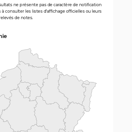
ultats ne présente pas de caractère de notification
 à consulter les listes d'affichage officielles ou leurs
relevés de notes.
mie