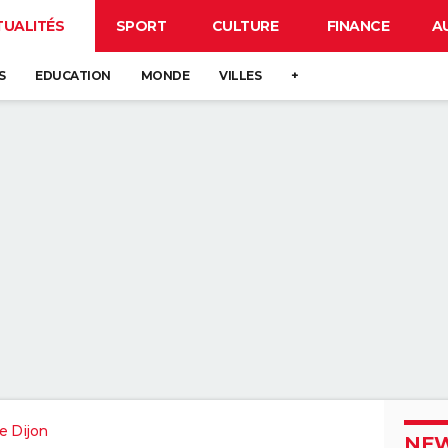
TUALITÉS
SPORT
CULTURE
FINANCE
A
S
EDUCATION
MONDE
VILLES
+
e Dijon
NEW