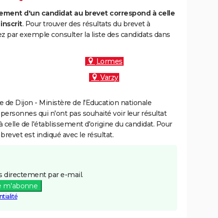
ment d'un candidat au brevet correspond à celle
inscrit
. Pour trouver des résultats du brevet à
ez par exemple consulter la liste des candidats dans
Lormes
Varzy
de Dijon - Ministère de l'Education nationale
 personnes qui n'ont pas souhaité voir leur résultat
à celle de l'établissement d'origine du candidat. Pour
brevet est indiqué avec le résultat.
 directement par e-mail.
e m'abonne
tialité