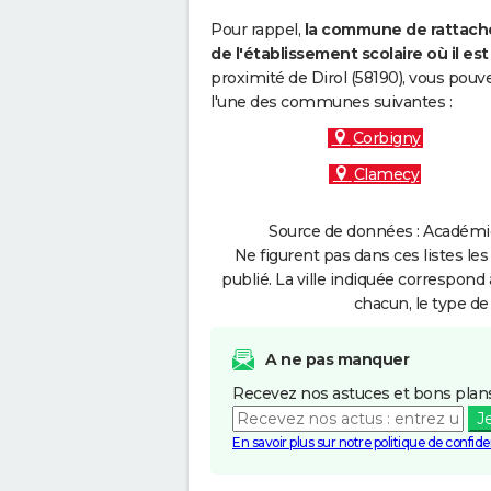
Pour rappel,
la commune de rattache
de l'établissement scolaire où il est 
proximité de Dirol (58190), vous pouv
l'une des communes suivantes :
Corbigny
Clamecy
Source de données : Académie 
Ne figurent pas dans ces listes les
publié. La ville indiquée correspond 
chacun, le type de 
A ne pas manquer
Recevez nos astuces et bons plans
J
En savoir plus sur notre politique de confiden