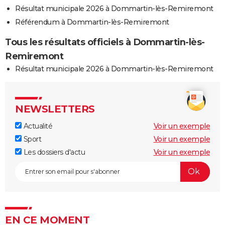
Résultat municipale 2026 à Dommartin-lès-Remiremont
Référendum à Dommartin-lès-Remiremont
Tous les résultats officiels à Dommartin-lès-
Remiremont
Résultat municipale 2026 à Dommartin-lès-Remiremont
NEWSLETTERS
Actualité
Voir un exemple
Sport
Voir un exemple
Les dossiers d'actu
Voir un exemple
EN CE MOMENT