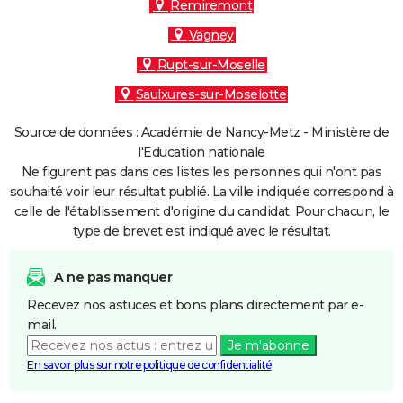
Remiremont
Vagney
Rupt-sur-Moselle
Saulxures-sur-Moselotte
Source de données : Académie de Nancy-Metz - Ministère de
l'Education nationale
Ne figurent pas dans ces listes les personnes qui n'ont pas
souhaité voir leur résultat publié. La ville indiquée correspond à
celle de l'établissement d'origine du candidat. Pour chacun, le
type de brevet est indiqué avec le résultat.
A ne pas manquer
Recevez nos astuces et bons plans directement par e-
mail.
Je m'abonne
En savoir plus sur notre politique de confidentialité