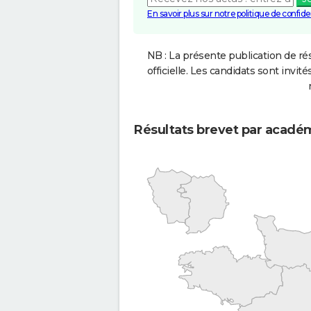
En savoir plus sur notre politique de confiden
NB : La présente publication de rés
officielle. Les candidats sont invités
Résultats brevet par acadé