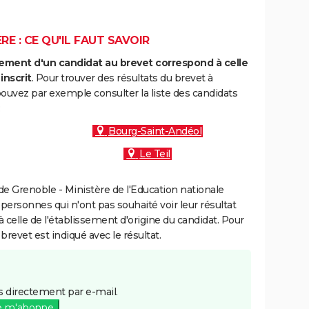
E : CE QU'IL FAUT SAVOIR
ment d'un candidat au brevet correspond à celle
inscrit
. Pour trouver des résultats du brevet à
ouvez par exemple consulter la liste des candidats
:
Bourg-Saint-Andéol
Le Teil
e Grenoble - Ministère de l'Education nationale
 personnes qui n'ont pas souhaité voir leur résultat
à celle de l'établissement d'origine du candidat. Pour
brevet est indiqué avec le résultat.
 directement par e-mail.
e m'abonne