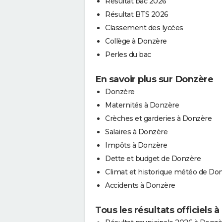
Résultat bac 2026
Résultat BTS 2026
Classement des lycées
Collège à Donzère
Perles du bac
En savoir plus sur Donzère
Donzère
Maternités à Donzère
Crèches et garderies à Donzère
Salaires à Donzère
Impôts à Donzère
Dette et budget de Donzère
Climat et historique météo de Do
Accidents à Donzère
Tous les résultats officiels 