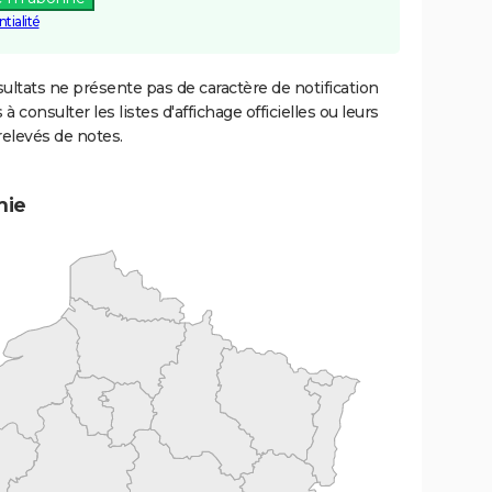
tialité
ultats ne présente pas de caractère de notification
 à consulter les listes d'affichage officielles ou leurs
relevés de notes.
mie