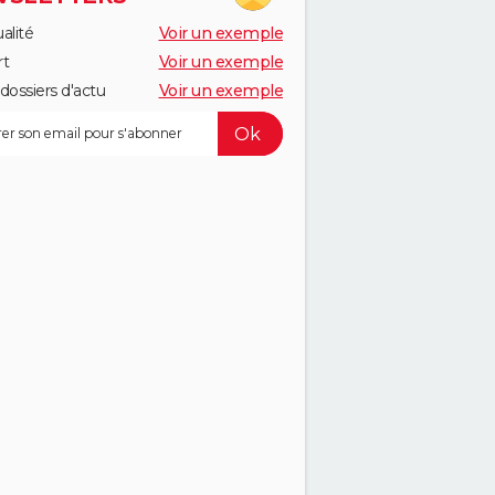
alité
Voir un exemple
rt
Voir un exemple
dossiers d'actu
Voir un exemple