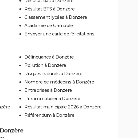
Résultat bac à Donzère
Résultat BTS à Donzère
Classement lycées à Donzère
Académie de Grenoble
Envoyer une carte de félicitations
Délinquance à Donzère
Pollution à Donzère
Risques naturels à Donzère
Nombre de médecins à Donzère
Entreprises à Donzère
Prix immobilier à Donzère
nzère
Résultat municipale 2026 à Donzère
Référendum à Donzère
à Donzère