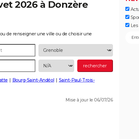
vet 2026 à
Donzère
Actu
Spo
Les 
ou de renseigner une ville ou de choisir une
atte
Bourg-Saint-Andéol
Saint-Paul-Trois-
Mise à jour le 06/07/26