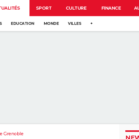
TUALITÉS
SPORT
CULTURE
FINANCE
A
S
EDUCATION
MONDE
VILLES
+
e Grenoble
NEW