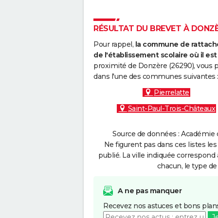
RÉSULTAT DU BREVET À DONZÈR
Pour rappel,
la commune de rattache
de l'établissement scolaire où il est 
proximité de Donzère (26290), vous p
dans l'une des communes suivantes 
Pierrelatte
Saint-Paul-Trois-Châteaux
Source de données : Académie d
Ne figurent pas dans ces listes les
publié. La ville indiquée correspond 
chacun, le type de 
A ne pas manquer
Recevez nos astuces et bons plans
J