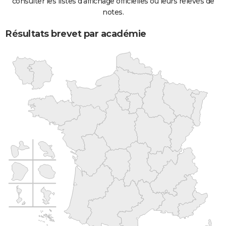
consulter les listes d'affichage officielles ou leurs relevés de
notes.
Résultats brevet par académie