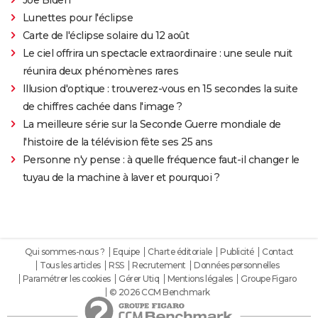
Lunettes pour l'éclipse
Carte de l'éclipse solaire du 12 août
Le ciel offrira un spectacle extraordinaire : une seule nuit
réunira deux phénomènes rares
Illusion d'optique : trouverez-vous en 15 secondes la suite
de chiffres cachée dans l'image ?
La meilleure série sur la Seconde Guerre mondiale de
l'histoire de la télévision fête ses 25 ans
Personne n'y pense : à quelle fréquence faut-il changer le
tuyau de la machine à laver et pourquoi ?
Qui sommes-nous ?
Equipe
Charte éditoriale
Publicité
Contact
Tous les articles
RSS
Recrutement
Données personnelles
Paramétrer les cookies
Gérer Utiq
Mentions légales
Groupe Figaro
© 2026 CCM Benchmark