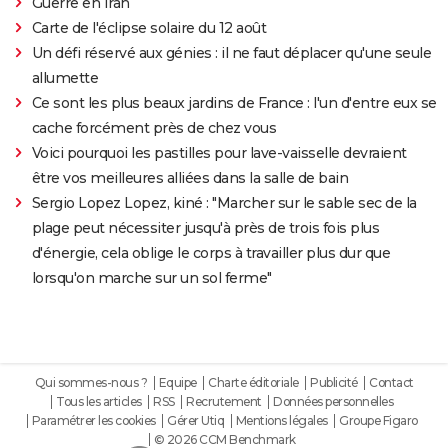
Guerre en Iran
Carte de l'éclipse solaire du 12 août
Un défi réservé aux génies : il ne faut déplacer qu'une seule
allumette
Ce sont les plus beaux jardins de France : l'un d'entre eux se
cache forcément près de chez vous
Voici pourquoi les pastilles pour lave-vaisselle devraient
être vos meilleures alliées dans la salle de bain
Sergio Lopez Lopez, kiné : "Marcher sur le sable sec de la
plage peut nécessiter jusqu'à près de trois fois plus
d'énergie, cela oblige le corps à travailler plus dur que
lorsqu'on marche sur un sol ferme"
Qui sommes-nous ?
Equipe
Charte éditoriale
Publicité
Contact
Tous les articles
RSS
Recrutement
Données personnelles
Paramétrer les cookies
Gérer Utiq
Mentions légales
Groupe Figaro
© 2026 CCM Benchmark