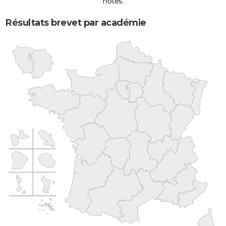
notes.
Résultats brevet par académie