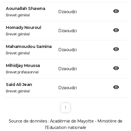
Aounallah Shawna
Dzaoudzi
Brevet général
Homady Nouroul
Dzaoudzi
Brevet général
Mahamoudou Samina
Dzaoudzi
Brevet général
Mihidjay Moussa
Dzaoudzi
Brevet professionnel
Said Ali Jean
Dzaoudzi
Brevet général
1
Source de données : Académie de Mayotte - Ministère de
l'Education nationale