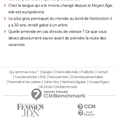
C'est la langue qui a le moins changé depuis le Moyen Âge,
elle est européenne
Le plus gros perroquet du monde, au bord de l'extinction il
y a 30 ans, renaît grâce à un arbre
Quelle amende en cas d'excès de vitesse ? Ce que vous
devez absolument savoir avant de prendre la route des
vacances
Qui sommes-nous ?
Equipe
Charte éditoriale
Publicité
Contact
Tous les articles
RSS
Recrutement
Données personnelles
Paramétrer les cookies
Gérer Utiq
Mentions légales
Groupe Figaro
© 2026 CCM Benchmark