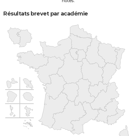
notes.
Résultats brevet par académie