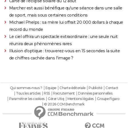
Carte de l'éclipse solaire du 12 août
Marcher est aussi bénéfique qu'une séance dans une salle
de sport, mais sous certaines conditions
Michael Phelps : sa mère lui offrait 20 000 dollars à chaque
record du monde
Le ciel offrira un spectacle extraordinaire : une seule nuit
réunira deux phénomènes rares
Illusion d'optique : trouverez-vous en 15 secondes la suite
de chiffres cachée dans l'image ?
Qui sommes-nous ?
Equipe
Charte éditoriale
Publicité
Contact
Tous les articles
RSS
Recrutement
Données personnelles
Paramétrer les cookies
Gérer Utiq
Mentions légales
Groupe Figaro
© 2026 CCM Benchmark