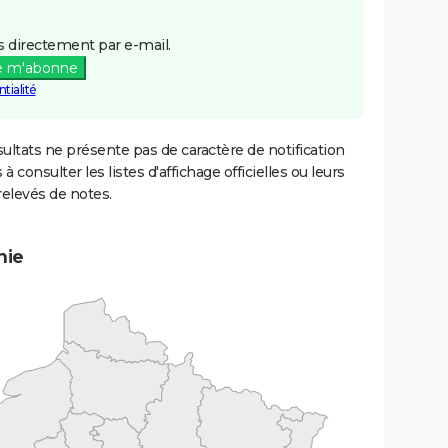
 directement par e-mail.
e m'abonne
tialité
ultats ne présente pas de caractère de notification
 à consulter les listes d'affichage officielles ou leurs
relevés de notes.
mie