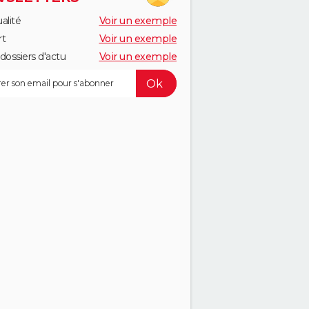
alité
Voir un exemple
rt
Voir un exemple
dossiers d'actu
Voir un exemple