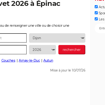
vet 2026 à
Épinac
Actu
Spo
Les 
ou de renseigner une ville ou de choisir une
Couches
Arnay-le-Duc
Autun
Mise à jour le 10/07/26