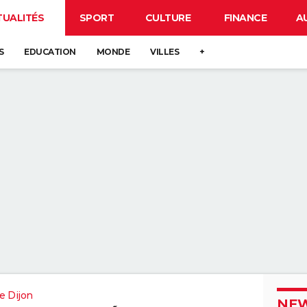
TUALITÉS
SPORT
CULTURE
FINANCE
A
S
EDUCATION
MONDE
VILLES
+
e Dijon
NEW