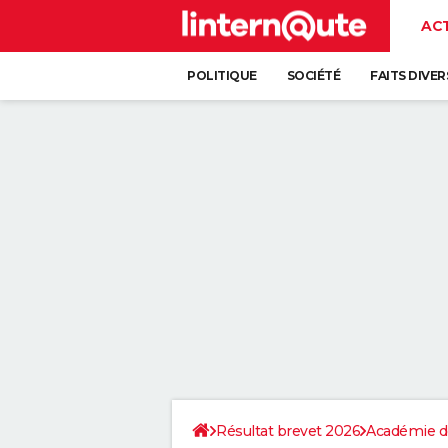
AC
POLITIQUE
SOCIÉTÉ
FAITS DIVER
Résultat brevet 2026
Académie d