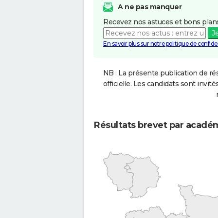
A ne pas manquer
Recevez nos astuces et bons plans
J
En savoir plus sur notre politique de confiden
NB : La présente publication de rés
officielle. Les candidats sont invités
Résultats brevet par acadé