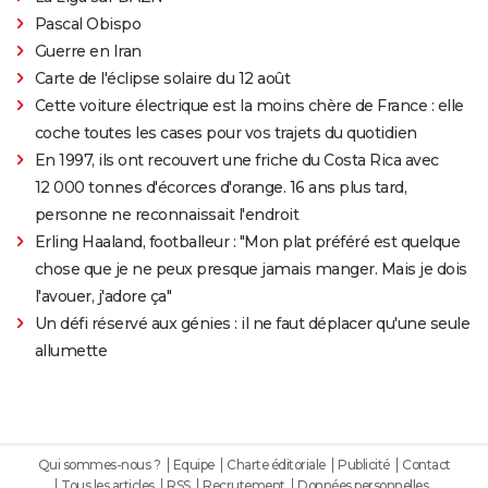
Pascal Obispo
Guerre en Iran
Carte de l'éclipse solaire du 12 août
Cette voiture électrique est la moins chère de France : elle
coche toutes les cases pour vos trajets du quotidien
En 1997, ils ont recouvert une friche du Costa Rica avec
12 000 tonnes d'écorces d'orange. 16 ans plus tard,
personne ne reconnaissait l'endroit
Erling Haaland, footballeur : "Mon plat préféré est quelque
chose que je ne peux presque jamais manger. Mais je dois
l'avouer, j'adore ça"
Un défi réservé aux génies : il ne faut déplacer qu'une seule
allumette
Qui sommes-nous ?
Equipe
Charte éditoriale
Publicité
Contact
Tous les articles
RSS
Recrutement
Données personnelles