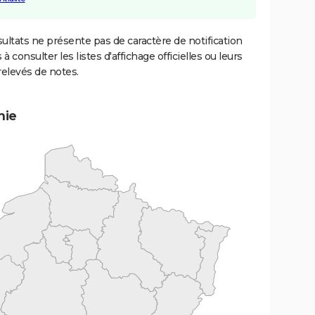
ultats ne présente pas de caractère de notification
 à consulter les listes d'affichage officielles ou leurs
relevés de notes.
mie