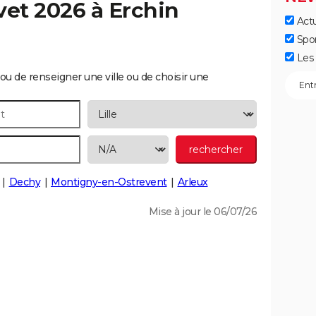
vet 2026 à
Erchin
Actu
Spo
Les 
ou de renseigner une ville ou de choisir une
Dechy
Montigny-en-Ostrevent
Arleux
Mise à jour le 06/07/26