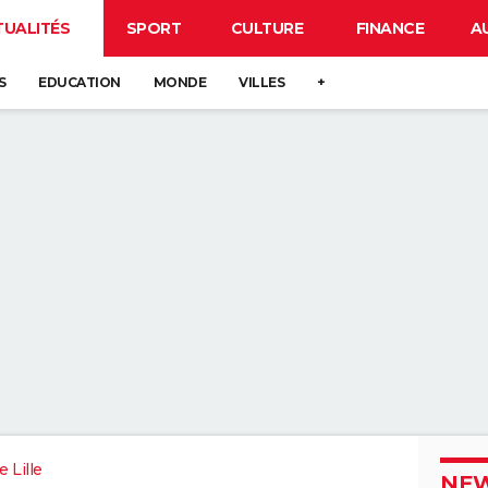
TUALITÉS
SPORT
CULTURE
FINANCE
A
S
EDUCATION
MONDE
VILLES
+
 Lille
NEW