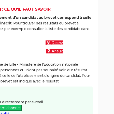
: CE QU'IL FAUT SAVOIR
ment d'un candidat au brevet correspond à celle
inscrit
. Pour trouver des résultats du brevet à
ez par exemple consulter la liste des candidats dans
Dechy
Arleux
de Lille - Ministère de l'Education nationale
 personnes qui n'ont pas souhaité voir leur résultat
à celle de l'établissement d'origine du candidat. Pour
brevet est indiqué avec le résultat.
 directement par e-mail.
e m'abonne
tialité