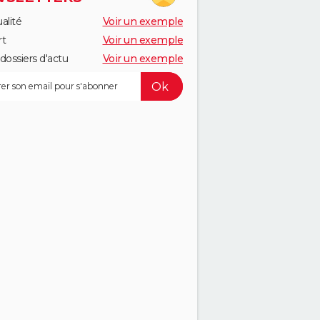
alité
Voir un exemple
rt
Voir un exemple
dossiers d'actu
Voir un exemple