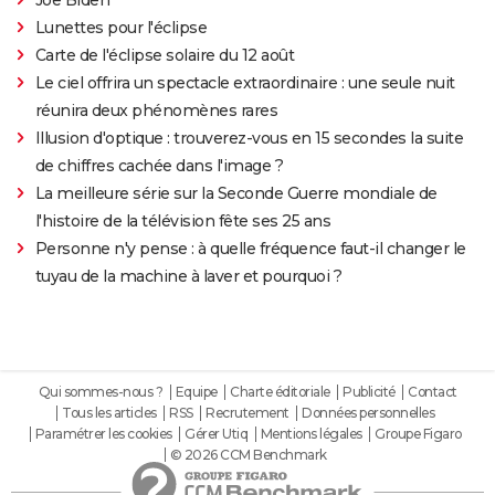
Lunettes pour l'éclipse
Carte de l'éclipse solaire du 12 août
Le ciel offrira un spectacle extraordinaire : une seule nuit
réunira deux phénomènes rares
Illusion d'optique : trouverez-vous en 15 secondes la suite
de chiffres cachée dans l'image ?
La meilleure série sur la Seconde Guerre mondiale de
l'histoire de la télévision fête ses 25 ans
Personne n'y pense : à quelle fréquence faut-il changer le
tuyau de la machine à laver et pourquoi ?
Qui sommes-nous ?
Equipe
Charte éditoriale
Publicité
Contact
Tous les articles
RSS
Recrutement
Données personnelles
Paramétrer les cookies
Gérer Utiq
Mentions légales
Groupe Figaro
© 2026 CCM Benchmark