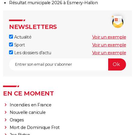
Résultat municipale 2026 à Esmery-Hallon
NEWSLETTERS
Actualité
Voir un exemple
Sport
Voir un exemple
Les dossiers d'actu
Voir un exemple
EN CE MOMENT
Incendies en France
Nouvelle canicule
Orages
Mort de Dominique Frot
Joe Biden