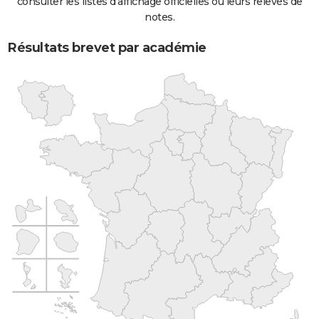
consulter les listes d'affichage officielles ou leurs relevés de
notes.
Résultats brevet par académie