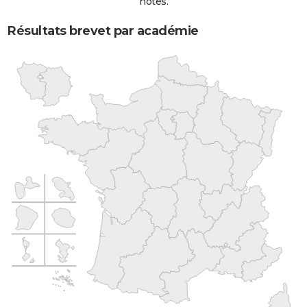
notes.
Résultats brevet par académie