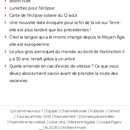
Bison Futé
Lunettes pour l'éclipse
Carte de l'éclipse solaire du 12 août
Une nouvelle date évoquée pour la fin de la vie sur Terre :
elle est plus tardive que les précédentes !
C'est la langue qui a le moins changé depuis le Moyen Âge,
elle est européenne
Le plus gros perroquet du monde, au bord de l'extinction il
y a 30 ans, renaît grâce à un arbre
Quelle amende en cas d'excès de vitesse ? Ce que vous
devez absolument savoir avant de prendre la route des
vacances
Qui sommes-nous ?
Equipe
Charte éditoriale
Publicité
Contact
Tous les articles
RSS
Recrutement
Données personnelles
Paramétrer les cookies
Gérer Utiq
Mentions légales
Groupe Figaro
© 2026 CCM Benchmark