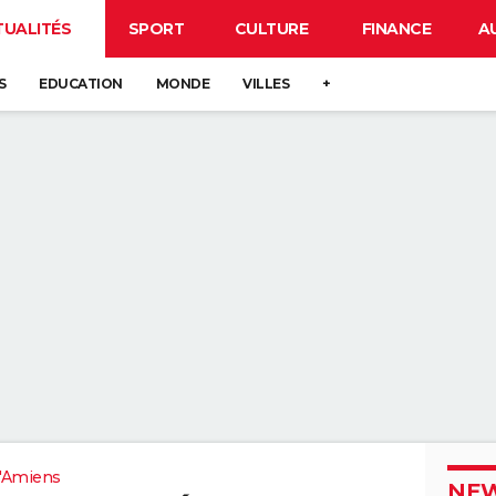
TUALITÉS
SPORT
CULTURE
FINANCE
A
S
EDUCATION
MONDE
VILLES
+
'Amiens
NEW