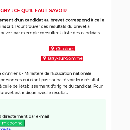
GNY : CE QU'IL FAUT SAVOIR
ment d'un candidat au brevet correspond à celle
inscrit
. Pour trouver des résultats du brevet à
ouvez par exemple consulter la liste des candidats
:
Chaulnes
Bray-sur-Somme
d'Amiens - Ministère de l'Education nationale
 personnes qui n'ont pas souhaité voir leur résultat
à celle de l'établissement d'origine du candidat. Pour
brevet est indiqué avec le résultat.
 directement par e-mail.
e m'abonne
tialité