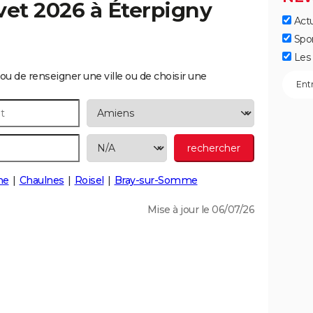
vet 2026 à
Éterpigny
Actu
Spo
Les 
ou de renseigner une ville ou de choisir une
ne
Chaulnes
Roisel
Bray-sur-Somme
Mise à jour le 06/07/26