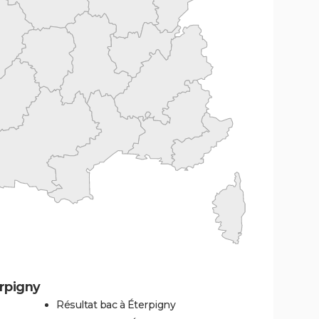
rpigny
Résultat bac à Éterpigny