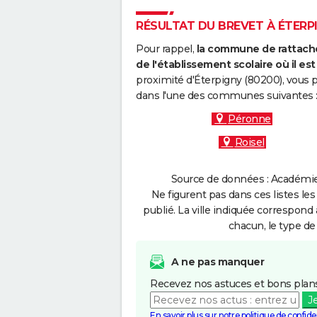
RÉSULTAT DU BREVET À ÉTERPI
Pour rappel,
la commune de rattache
de l'établissement scolaire où il est 
proximité d'Éterpigny (80200), vous p
dans l'une des communes suivantes 
Péronne
Roisel
Source de données : Académie 
Ne figurent pas dans ces listes les
publié. La ville indiquée correspond 
chacun, le type de 
A ne pas manquer
Recevez nos astuces et bons plans
J
En savoir plus sur notre politique de confiden