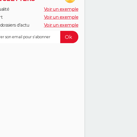
alité
Voir un exemple
rt
Voir un exemple
dossiers d'actu
Voir un exemple