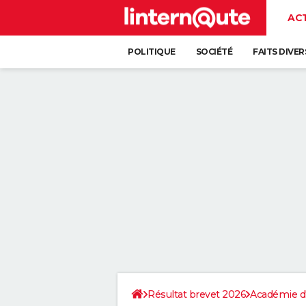
AC
POLITIQUE
SOCIÉTÉ
FAITS DIVER
Résultat brevet 2026
Académie d