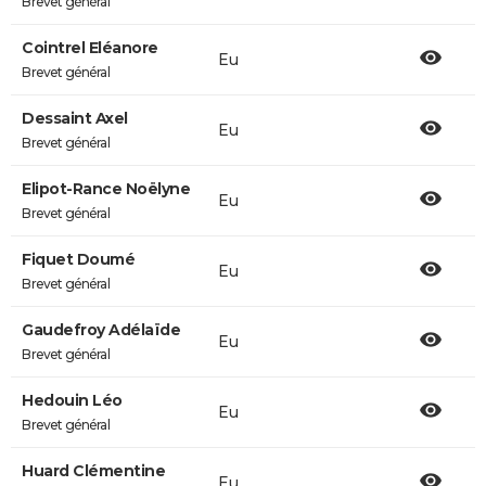
Brevet général
Cointrel Eléanore
Eu
Brevet général
Dessaint Axel
Eu
Brevet général
Elipot-Rance Noëlyne
Eu
Brevet général
Fiquet Doumé
Eu
Brevet général
Gaudefroy Adélaïde
Eu
Brevet général
Hedouin Léo
Eu
Brevet général
Huard Clémentine
Eu