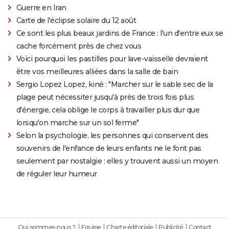
Guerre en Iran
Carte de l'éclipse solaire du 12 août
Ce sont les plus beaux jardins de France : l'un d'entre eux se
cache forcément près de chez vous
Voici pourquoi les pastilles pour lave-vaisselle devraient
être vos meilleures alliées dans la salle de bain
Sergio Lopez Lopez, kiné : "Marcher sur le sable sec de la
plage peut nécessiter jusqu'à près de trois fois plus
d'énergie, cela oblige le corps à travailler plus dur que
lorsqu'on marche sur un sol ferme"
Selon la psychologie, les personnes qui conservent des
souvenirs de l'enfance de leurs enfants ne le font pas
seulement par nostalgie : elles y trouvent aussi un moyen
de réguler leur humeur
Qui sommes-nous ?
Equipe
Charte éditoriale
Publicité
Contact